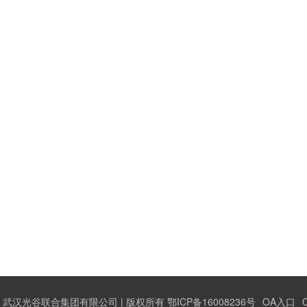
武汉光谷联合集团有限公司 | 版权所有 鄂ICP备16008236号
OA入口