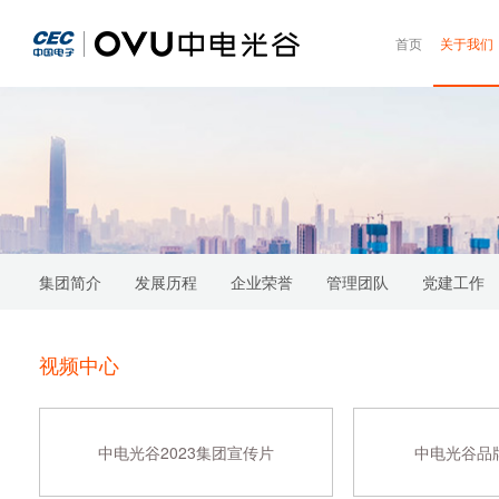
首页
关于我们
集团简介
发展历程
企业荣誉
管理团队
党建工作
视频中心
中电光谷2023集团宣传片
中电光谷品