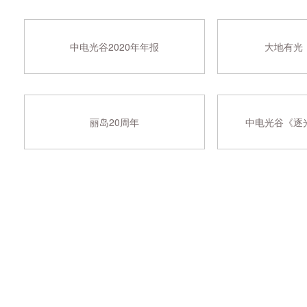
中电光谷2020年年报
大地有光
丽岛20周年
中电光谷《逐