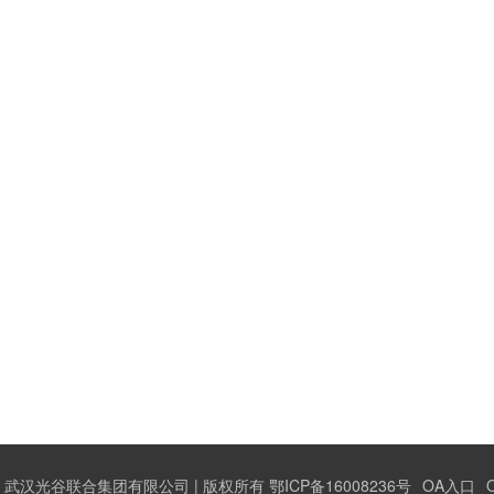
武汉光谷联合集团有限公司 | 版权所有 鄂ICP备16008236号
OA入口