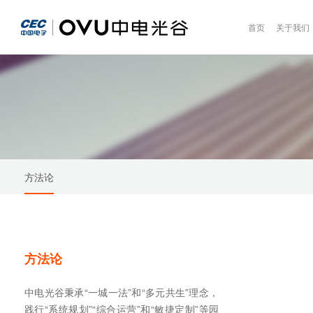
首页
关于我们
方法论
方法论
中电光谷秉承“一城一法”和“多元共生”理念，
践行“系统规划”“综合运营”和“敏捷定制”等园