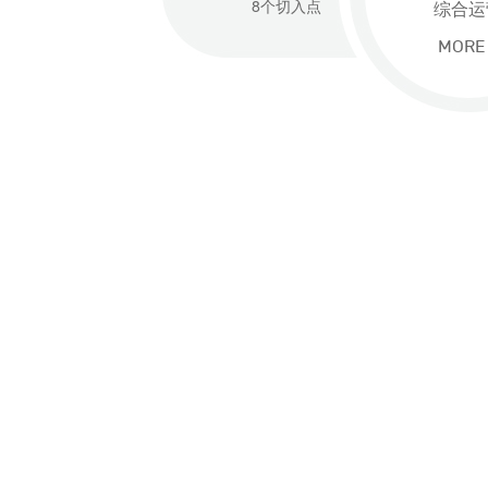
8个切入点
综合运
MORE