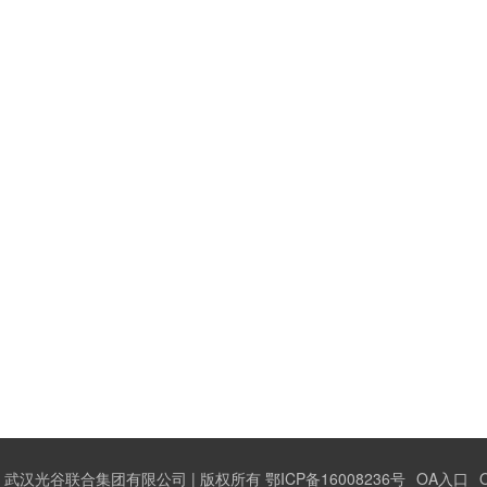
武汉光谷联合集团有限公司 | 版权所有 鄂ICP备16008236号
OA入口