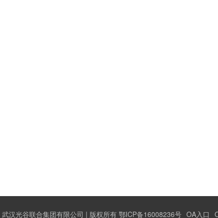
武汉光谷联合集团有限公司 | 版权所有 鄂ICP备16008236号
OA入口