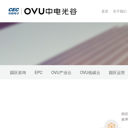
首页
关于我们
园区咨询
EPC
OVU产业云
OVU低碳云
园区运营
跨区
效