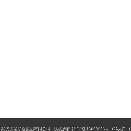
武汉光谷联合集团有限公司 | 版权所有 鄂ICP备16008236号
OA入口