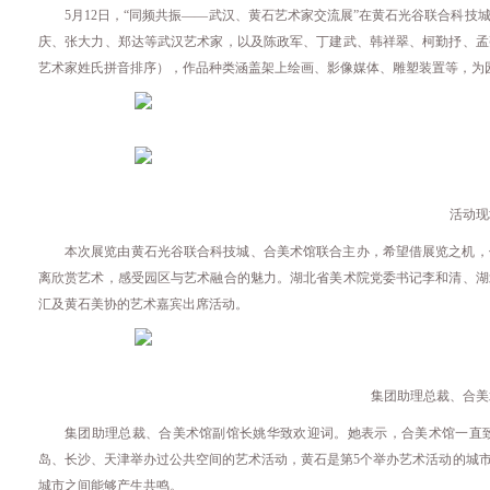
5月12日，“同频共振——武汉、黄石艺术家交流展”在黄石光谷联合科
庆、张大力、郑达等武汉艺术家，以及陈政军、丁建武、韩祥翠、柯勤抒、孟
艺术家姓氏拼音排序），作品种类涵盖架上绘画、影像媒体、雕塑装置等，为
活动现
本次展览由黄石光谷联合科技城、合美术馆联合主办，希望借展览之机，
离欣赏艺术，感受园区与艺术融合的魅力。湖北省美术院党委书记李和清、湖
汇及黄石美协的艺术嘉宾出席活动。
集团助理总裁、合美
集团助理总裁、合美术馆副馆长姚华致欢迎词。她表示，合美术馆一直
岛、长沙、天津举办过公共空间的艺术活动，黄石是第5个举办艺术活动的城
城市之间能够产生共鸣。