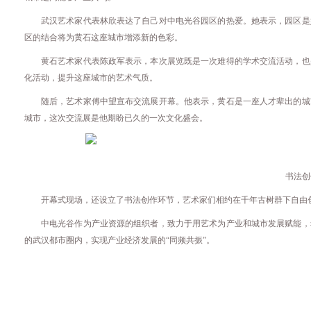
武汉艺术家代表林欣表达了自己对中电光谷园区的热爱。她表示，园区是
区的结合将为黄石这座城市增添新的色彩。
黄石艺术家代表陈政军表示，本次展览既是一次难得的学术交流活动，也
化活动，提升这座城市的艺术气质。
随后，艺术家傅中望宣布交流展开幕。他表示，黄石是一座人才辈出的城
城市，这次交流展是他期盼已久的一次文化盛会。
书法创
开幕式现场，还设立了书法创作环节，艺术家们相约在千年古树群下自由
中电光谷作为产业资源的组织者，致力于用艺术为产业和城市发展赋能，
的武汉都市圈内，实现产业经济发展的“同频共振”。