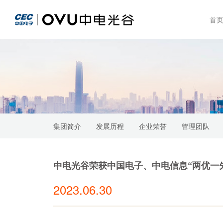
首
集团简介
发展历程
企业荣誉
管理团队
中电光谷荣获中国电子、中电信息“两优一
2023.06.30