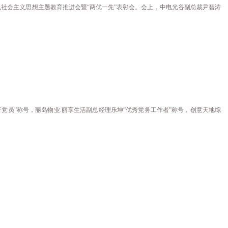
色社会主义思想主题教育推进会暨“两优一先”表彰会。会上，中电光谷副总裁尹碧涛
党员”称号，丽岛物业.丽享生活副总经理乐坤“优秀党务工作者”称号，创意天地综